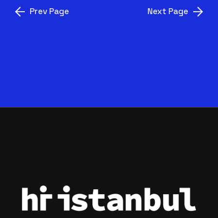
Prev Page
Next Page