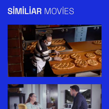
SIMILIAR
MOVIES
TÜRKIYE FINANS | RAMAZAN
PIDESI