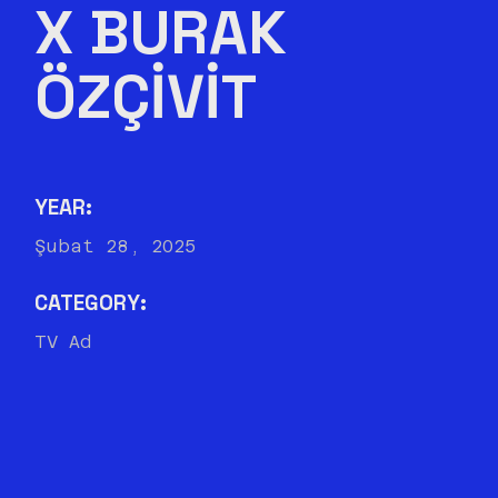
X BURAK
ÖZÇIVIT
YEAR:
Şubat 28, 2025
CATEGORY:
TV Ad