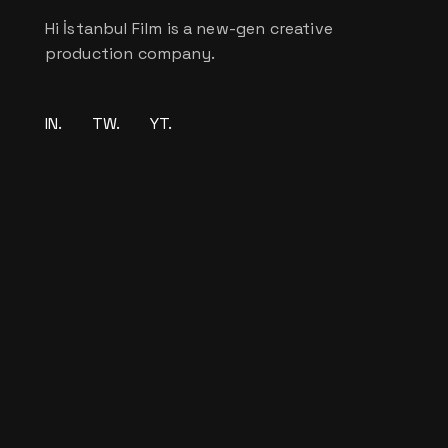
Hi İstanbul Film is a new-gen creative
production company.
IN.
TW.
YT.